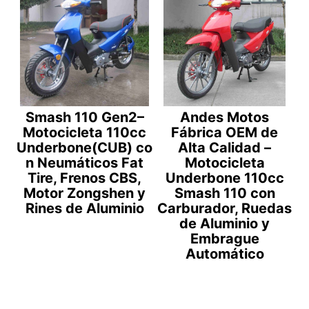
Smash 110 Gen2–
Andes Motos
Motocicleta 110cc
Fábrica OEM de
Underbone(CUB) co
Alta Calidad –
n Neumáticos Fat
Motocicleta
Tire, Frenos CBS,
Underbone 110cc
Motor Zongshen y
Smash 110 con
Rines de Aluminio
Carburador, Ruedas
de Aluminio y
Embrague
Automático