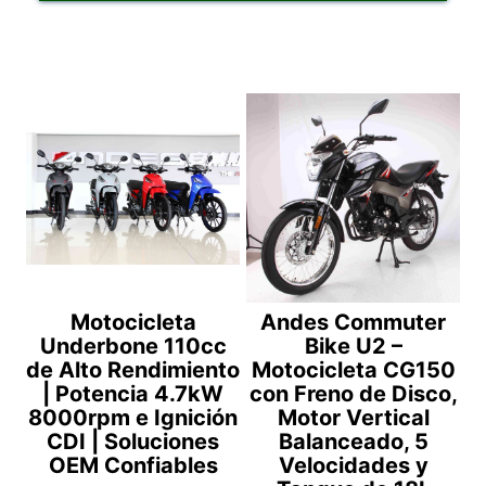
Motocicleta
Andes Commuter
Underbone 110cc
Bike U2 –
de Alto Rendimiento
Motocicleta CG150
| Potencia 4.7kW
con Freno de Disco,
8000rpm e Ignición
Motor Vertical
CDI | Soluciones
Balanceado, 5
OEM Confiables
Velocidades y