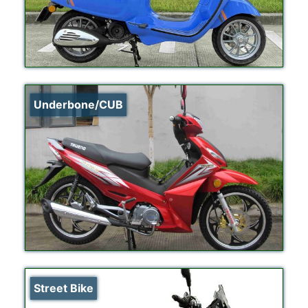
Underbone/CUB
Street Bike