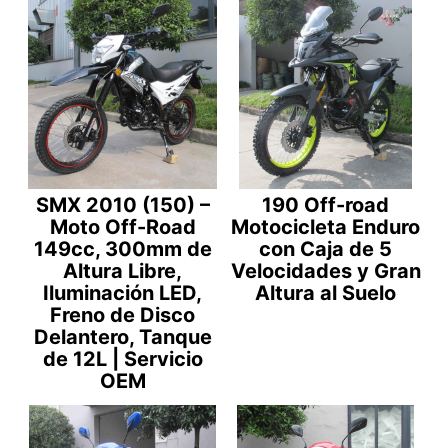
SMX 2010 (150) –
190 Off-road
Moto Off-Road
Motocicleta Enduro
149cc, 300mm de
con Caja de 5
Altura Libre,
Velocidades y Gran
Iluminación LED,
Altura al Suelo
Freno de Disco
Delantero, Tanque
de 12L | Servicio
OEM