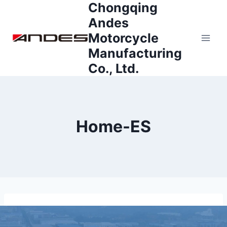
Chongqing
Saltar
al
Andes
contenido
Motorcycle
Manufacturing
Co., Ltd.
Home-ES