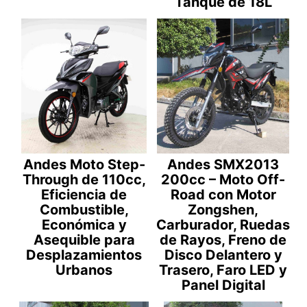
Tanque de 18L
Andes Moto Step-
Andes SMX2013
Through de 110cc,
200cc – Moto Off-
Eficiencia de
Road con Motor
Combustible,
Zongshen,
Económica y
Carburador, Ruedas
Asequible para
de Rayos, Freno de
Desplazamientos
Disco Delantero y
Urbanos
Trasero, Faro LED y
Panel Digital