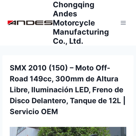
Chongqing
Saltar
al
Andes
contenido
Motorcycle
Manufacturing
Co., Ltd.
SMX 2010 (150) – Moto Off-
Road 149cc, 300mm de Altura
Libre, Iluminación LED, Freno de
Disco Delantero, Tanque de 12L |
Servicio OEM