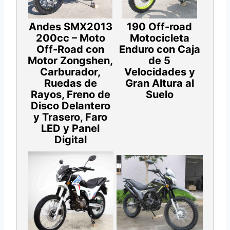
Andes SMX2013
190 Off-road
200cc – Moto
Motocicleta
Off-Road con
Enduro con Caja
Motor Zongshen,
de 5
Carburador,
Velocidades y
Ruedas de
Gran Altura al
Rayos, Freno de
Suelo
Disco Delantero
y Trasero, Faro
LED y Panel
Digital