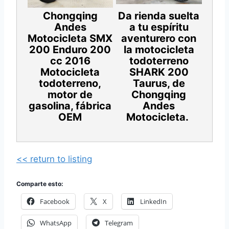
Chongqing
Da rienda suelta
Andes
a tu espíritu
Motocicleta SMX
aventurero con
200 Enduro 200
la motocicleta
cc 2016
todoterreno
Motocicleta
SHARK 200
todoterreno,
Taurus, de
motor de
Chongqing
gasolina, fábrica
Andes
OEM
Motocicleta.
<< return to listing
Comparte esto:
Facebook
X
LinkedIn
WhatsApp
Telegram